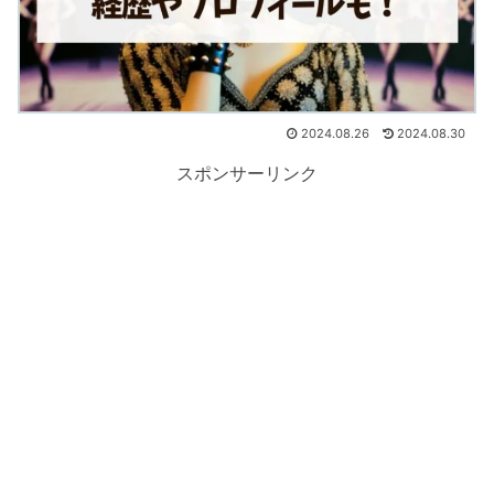
2024.08.26
2024.08.30
スポンサーリンク