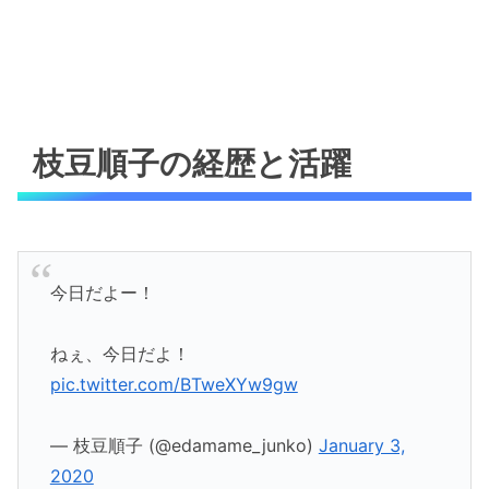
枝豆順子の経歴と活躍
今日だよー！
ねぇ、今日だよ！
pic.twitter.com/BTweXYw9gw
— 枝豆順子 (@edamame_junko)
January 3,
2020