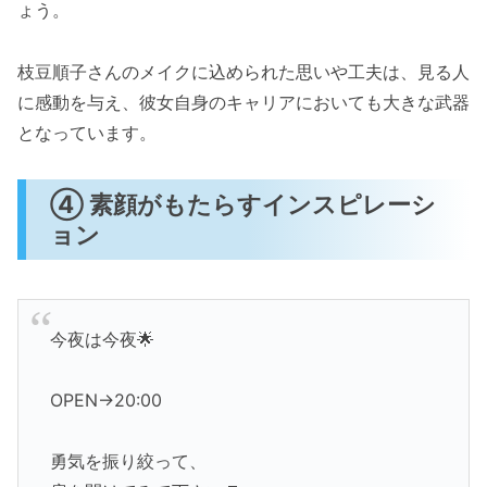
ょう。
枝豆順子さんのメイクに込められた思いや工夫は、見る人
に感動を与え、彼女自身のキャリアにおいても大きな武器
となっています。
④ 素顔がもたらすインスピレーシ
ョン
今夜は今夜🌟
OPEN→20:00
勇気を振り絞って、