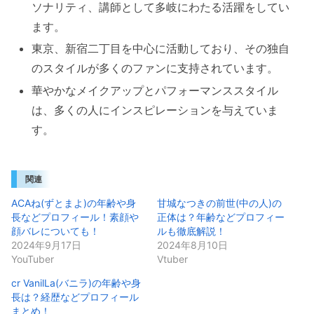
ソナリティ、講師として多岐にわたる活躍をしてい
ます。
東京、新宿二丁目を中心に活動しており、その独自
のスタイルが多くのファンに支持されています。
華やかなメイクアップとパフォーマンススタイル
は、多くの人にインスピレーションを与えていま
す。
関連
ACAね(ずとまよ)の年齢や身
甘城なつきの前世(中の人)の
長などプロフィール！素顔や
正体は？年齢などプロフィー
顔バレについても！
ルも徹底解説！
2024年9月17日
2024年8月10日
YouTuber
Vtuber
cr VanilLa(バニラ)の年齢や身
長は？経歴などプロフィール
まとめ！