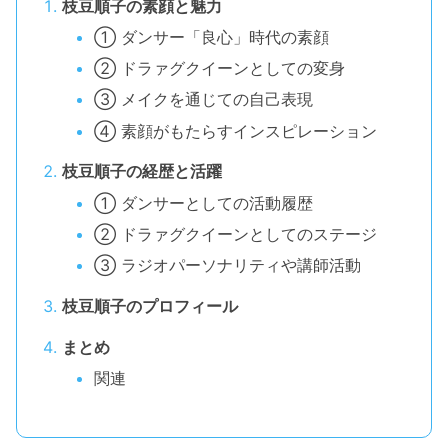
枝豆順子の素顔と魅力
① ダンサー「良心」時代の素顔
② ドラァグクイーンとしての変身
③ メイクを通じての自己表現
④ 素顔がもたらすインスピレーション
枝豆順子の経歴と活躍
① ダンサーとしての活動履歴
② ドラァグクイーンとしてのステージ
③ ラジオパーソナリティや講師活動
枝豆順子のプロフィール
まとめ
関連