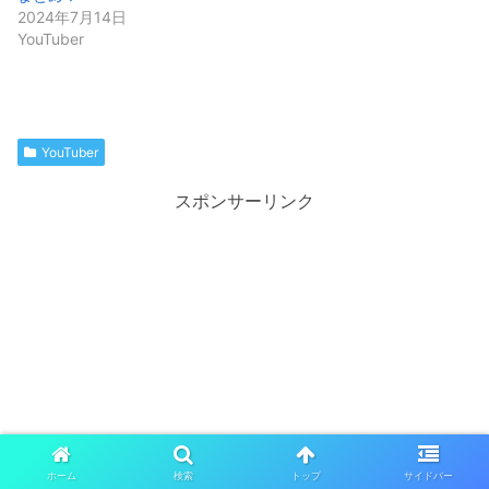
2024年7月14日
YouTuber
YouTuber
スポンサーリンク
ホーム
検索
トップ
サイドバー