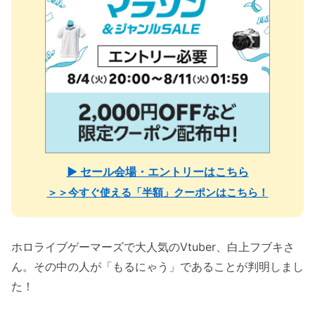
▶ セール会場・エントリーはこちら
＞＞今すぐ使える「半額」クーポンはこちら！
ホロライブゲーマーズで大人気のVtuber、白上フブキさ
ん。その中の人が「もるにゃう」であることが判明しまし
た！