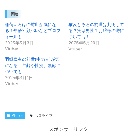
関連
稲荷いろはの前世が気にな
猫麦とろろの前世は判明して
る！年齢や顔バレなどプロフ
る？実は男性？お嬢様の噂に
ィールも！
ついても！
2025年5月3日
2025年5月29日
Vtuber
Vtuber
羽継烏有の前世(中の人)が気
になる！年齢や性別、素顔に
ついても！
2025年3月1日
Vtuber
Vtuber
ホロライブ
スポンサーリンク