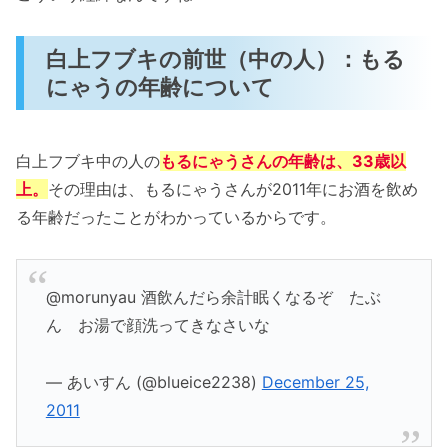
白上フブキの前世（中の人）：もる
にゃうの年齢について
白上フブキ中の人の
もるにゃうさんの年齢は、33歳以
上。
その理由は、もるにゃうさんが2011年にお酒を飲め
る年齢だったことがわかっているからです。
@morunyau 酒飲んだら余計眠くなるぞ たぶ
ん お湯で顔洗ってきなさいな
— あいすん (@blueice2238)
December 25,
2011