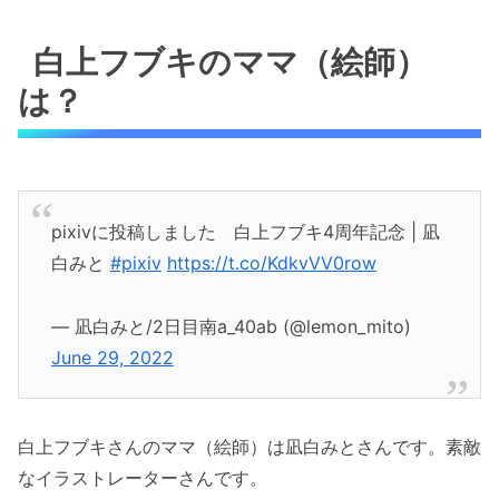
白上フブキのママ（絵師）
は？
pixivに投稿しました 白上フブキ4周年記念 | 凪
白みと
#pixiv
https://t.co/KdkvVV0row
— 凪白みと/2日目南a_40ab (@lemon_mito)
June 29, 2022
白上フブキさんのママ（絵師）は凪白みとさんです。素敵
なイラストレーターさんです。