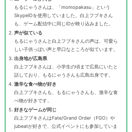
もるにゃうさんは、「momopakasu」という
SkypeIDを使用していました。白上フブキさん
も、ゲーム配信中に同じIDが映り込みました。
声が似ている
もるにゃうさんと白上フブキさんの声は、可愛ら
しい子供っぽい声と早口なところが似ています。
出身地が広島県
白上フブキさんは、小学生の頃まで広島にいたと
話しており、もるにゃうさんも広島出身です。
激辛な食べ物が好き
白上フブキさんも、もるにゃうさんも、激辛な食
べ物が好きです。
好きなゲームが同じ
白上フブキさんはFate/Grand Order（FGO）や
jubeatが好きで、公式イベントにも参加していま