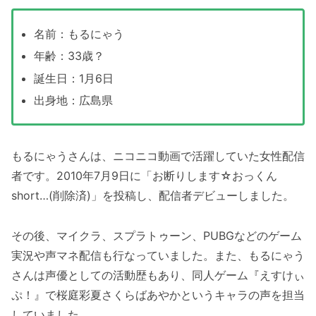
名前：もるにゃう
年齢：33歳？
誕生日：1月6日
出身地：広島県
もるにゃうさんは、ニコニコ動画で活躍していた女性配信
者です。2010年7月9日に「お断りします☆おっくん
short…(削除済)」を投稿し、配信者デビューしました。
その後、マイクラ、スプラトゥーン、PUBGなどのゲーム
実況や声マネ配信も行なっていました。また、もるにゃう
さんは声優としての活動歴もあり、同人ゲーム『えすけぃ
ぷ！』で桜庭彩夏さくらばあやかというキャラの声を担当
していました。