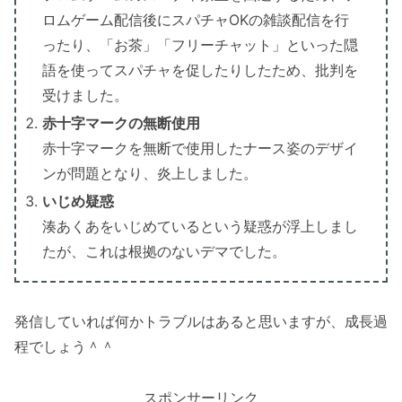
ロムゲーム配信後にスパチャOKの雑談配信を行
ったり、「お茶」「フリーチャット」といった隠
語を使ってスパチャを促したりしたため、批判を
受けました。
赤十字マークの無断使用
赤十字マークを無断で使用したナース姿のデザイ
ンが問題となり、炎上しました。
いじめ疑惑
湊あくあをいじめているという疑惑が浮上しまし
たが、これは根拠のないデマでした。
発信していれば何かトラブルはあると思いますが、成長過
程でしょう＾＾
スポンサーリンク