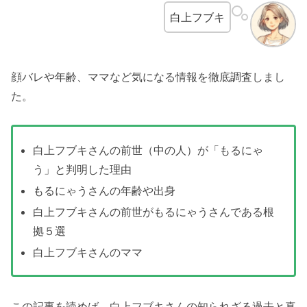
白上フブキ
顔バレや年齢、ママなど気になる情報を徹底調査しまし
た。
白上フブキさんの前世（中の人）が「もるにゃ
う」と判明した理由
もるにゃうさんの年齢や出身
白上フブキさんの前世がもるにゃうさんである根
拠５選
白上フブキさんのママ
この記事を読めば、白上フブキさんの知られざる過去と真