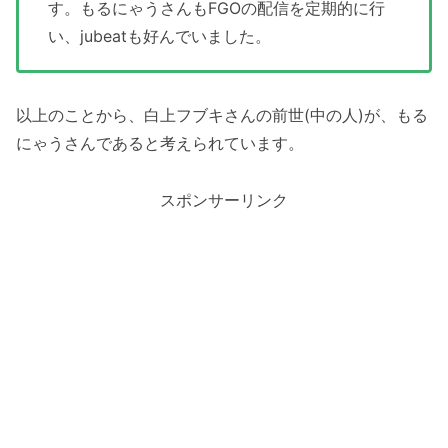
す。もるにゃうさんもFGOの配信を定期的に行
い、jubeatも好んでいました。
以上のことから、白上フブキさんの前世(中の人)が、もる
にゃうさんであると考えられています。
スポンサーリンク