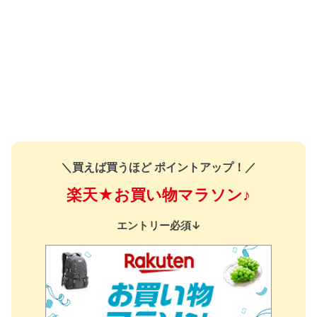
＼買えば買うほど ポイントアップ！／
楽天★お買い物マラソン♪
エントリー必須↓