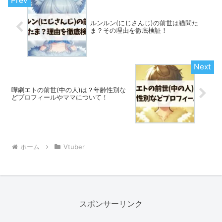
ルンルン(にじさんじ)の前世は猫間た
ま？その理由を徹底検証！
嘩劇エトの前世(中の人)は？年齢性別な
どプロフィールやママについて！
ホーム
Vtuber
スポンサーリンク