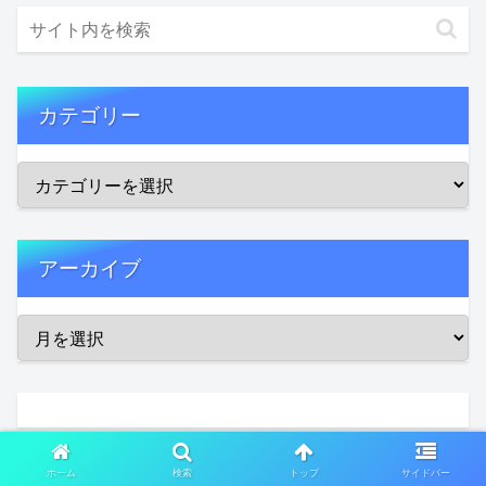
カテゴリー
アーカイブ
スポンサーリンク
ホーム
検索
トップ
サイドバー