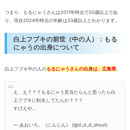
つまり、もるにゃうさんは2011年時点で20歳以上であ
り、現在2024年時点の年齢は33歳以上とわかります。
白上フブキの前世（中の人）：もる
にゃうの出身について
白上フブキ中の人の
もるにゃうさんの出身は、広島県
。
え、え？？？もるにゃう見当たらんと思ったら白
上フブキに転生してたんか？？？
すげえや…
— あおいろ。（にんじん） (@d_d_d_shout)