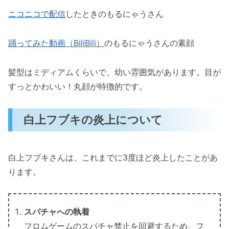
ニコニコで配信
したときのもるにゃうさん
踊ってみた動画（BiliBili）
のもるにゃうさんの素顔
髪型はミディアムくらいで、幼い雰囲気があります。目が
すっとかわいい！丸顔が特徴的です。
白上フブキの炎上について
白上フブキさんは、これまでに3度ほど炎上したことがあ
ります。
スパチャへの執着
フロムゲームのスパチャ禁止を回避するため、フ