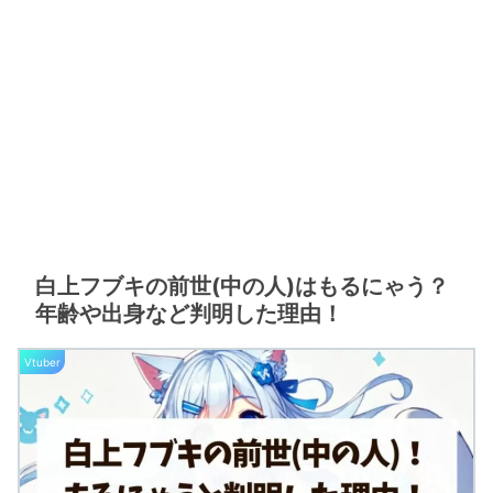
白上フブキの前世(中の人)はもるにゃう？
年齢や出身など判明した理由！
Vtuber