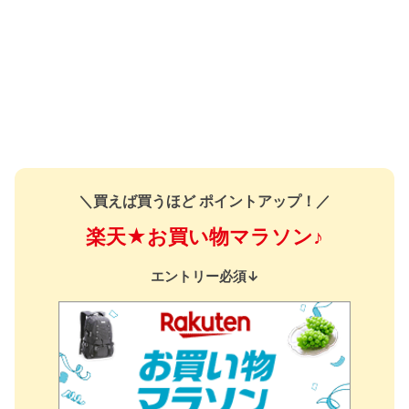
＼買えば買うほど ポイントアップ！／
楽天★お買い物マラソン♪
エントリー必須↓