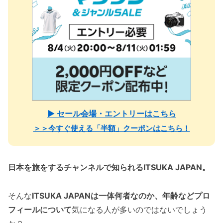
▶ セール会場・エントリーはこちら
＞＞今すぐ使える「半額」クーポンはこちら！
日本を旅をするチャンネルで知られるITSUKA JAPAN。
そんな
ITSUKA JAPANは一体何者なのか、年齢などプロ
フィールについて
気になる人が多いのではないでしょう