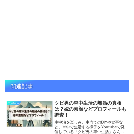
関連記事
クピ男の車中生活の離婚の真相
YouTuber
は？嫁の素顔などプロフィールも
調査！
車中泊を楽しみ、車内でのDIYや食事な
ど、車中で生活する様子をYoutubeで発
信している「クピ男の車中生活」さん。