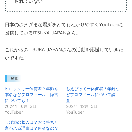
されていない
日本のさまざまな場所をとてもわかりやすくYouTubeに
投稿しているITSUKA JAPANさん。
これからのITSUKA JAPANさんの活動を応援していきた
いですね！
関連
ヒロックは一体何者？年齢や
もえぴって一体何者？年齢な
本名などプロフィール！障害
どプロフィールについて調
についても！
査！
2024年10月13日
2024年12月15日
YouTuber
YouTuber
しげ旅の収入は？お金持ちと
言われる理由は？何者なのか