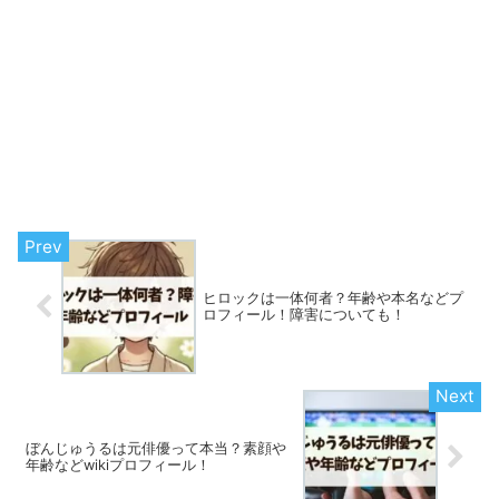
ヒロックは一体何者？年齢や本名などプ
ロフィール！障害についても！
ぼんじゅうるは元俳優って本当？素顔や
年齢などwikiプロフィール！