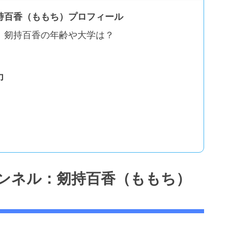
持百香（ももち）プロフィール
：剱持百香の年齢や大学は？
力
ンネル：剱持百香（ももち）