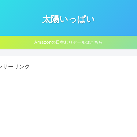
太陽いっぱい
Amazonの日替わりセールはこちら
ンサーリンク