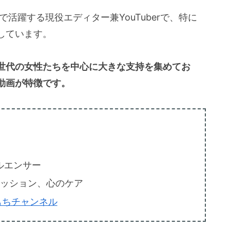
活躍する現役エディター兼YouTuberで、特に
しています。
世代の女性たちを中心に大きな支持を集めてお
動画が特徴です。
フルエンサー
ァッション、心のケア
もちチャンネル