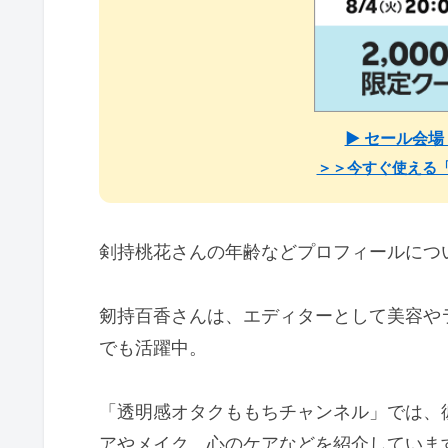
▶ セール会
＞＞今すぐ使える
剣持桃花さんの年齢などプロフィールにつ
剱持百香さんは、エディターとして美容やラ
でも活躍中。
「透明感オタクももちチャンネル」では、
アやメイク、心のケアなどを紹介していま