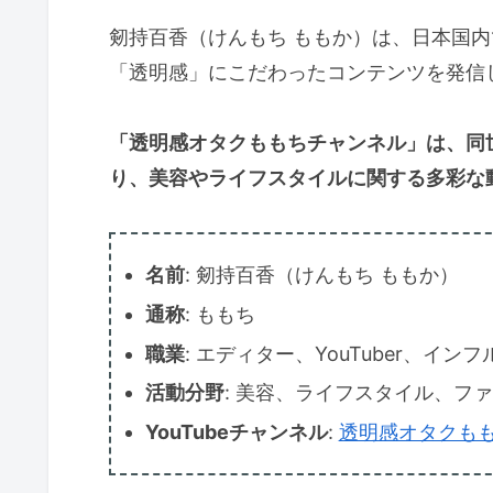
剱持百香（けんもち ももか）は、日本国内で
「透明感」にこだわったコンテンツを発信
「透明感オタクももちチャンネル」は、同
り、美容やライフスタイルに関する多彩な
名前
: 剱持百香（けんもち ももか）
通称
: ももち
職業
: エディター、YouTuber、イン
活動分野
: 美容、ライフスタイル、フ
YouTubeチャンネル
:
透明感オタクも