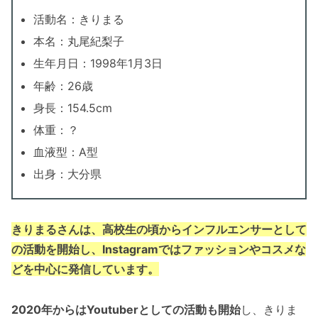
活動名：きりまる
本名：丸尾紀梨子
生年月日：1998年1月3日
年齢：26歳
身長：154.5cm
体重：？
血液型：A型
出身：大分県
きりまるさんは、高校生の頃からインフルエンサーとして
の活動を開始し、Instagramではファッションやコスメな
どを中心に発信しています。
2020年からはYoutuberとしての活動も開始
し、きりま