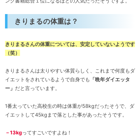
ング書籍総合１位になるほどの人気だったそうですよ。
きりまるの体重は？
きりまるさんの体重については、安定していないようです
（笑）
きりまるさんは太りやすい体質らしく、これまで何度もダ
イエットをされているようで自身でも
「晩年ダイエッタ
ー」
だと言っています。
1番太っていた高校生の時は体重が58kgだったそうで、ダ
イエットして45kgまで落とした事があったそうです。
－13kg
ってすごいですよね！