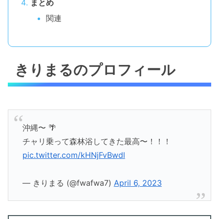
まとめ
関連
きりまるのプロフィール
沖縄〜 🌴
チャリ乗って森林浴してきた最高〜！！！
pic.twitter.com/kHNjFvBwdl
— きりまる (@fwafwa7)
April 6, 2023