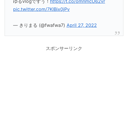
ゆるvlogですう！
https://t.co/omnmcU62vr
pic.twitter.com/7KlBix0jPv
— きりまる (@fwafwa7)
April 27, 2022
スポンサーリンク