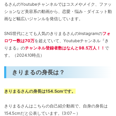
るさんのYoutubeチャンネルではコスメやメイク、ファッ
ションなど美容系の動画から、恋愛・悩み・ダイエット動
画など幅広いジャンルを発信しています。
SNS世代にとても人気のきりまるさんのInstagramの
フォ
ロワー数は70万
を超えていて、Youtubeチャンネル『き
りまる』の
チャンネル登録者数はなんと98.5万人！！
で
す。（2024.10時点）
きりまるの身長は？
きりまるさんの身長は154.5cmです。
きりまるさんはこちらの自己紹介動画で、自身の身長は
154.5cmだと公表しています。(3:07～）