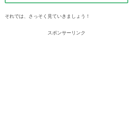
それでは、さっそく見ていきましょう！
スポンサーリンク