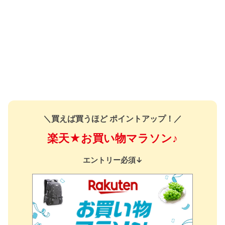
＼買えば買うほど ポイントアップ！／
楽天★お買い物マラソン♪
エントリー必須↓