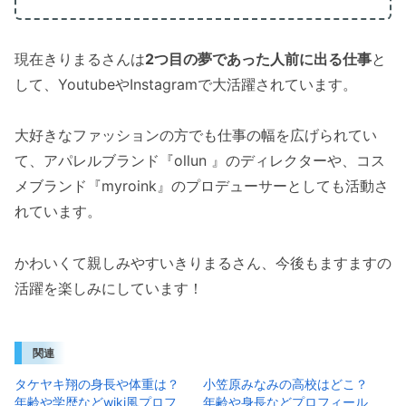
現在きりまるさんは
2つ目の夢であった人前に出る仕事
と
して、YoutubeやInstagramで大活躍されています。
大好きなファッションの方でも仕事の幅を広げられてい
て、アパレルブランド『ollun 』のディレクターや、コス
メブランド『myroink』のプロデューサーとしても活動さ
れています。
かわいくて親しみやすいきりまるさん、今後もますますの
活躍を楽しみにしています！
関連
タケヤキ翔の身長や体重は？
小笠原みなみの高校はどこ？
年齢や学歴などwiki風プロフ
年齢や身長などプロフィール