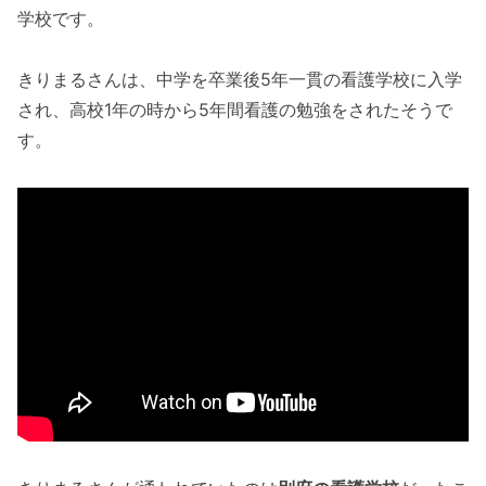
学校です。
きりまるさんは、中学を卒業後5年一貫の看護学校に入学
され、高校1年の時から5年間看護の勉強をされたそうで
す。