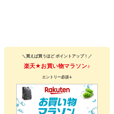
＼買えば買うほど ポイントアップ！／
楽天★お買い物マラソン♪
エントリー必須↓