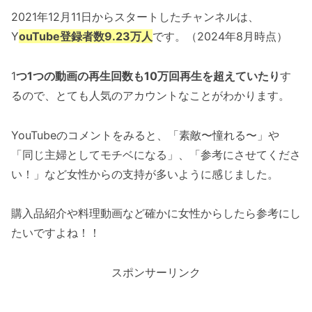
2021年12月11日からスタートしたチャンネルは、
Y
ouTube登録者数9.23万人
です。（2024年8月時点）
1
つ1つの動画の再生回数も10万回再生を超えていたり
す
るので、とても人気のアカウントなことがわかります。
YouTubeのコメントをみると、「素敵〜憧れる〜」や
「同じ主婦としてモチベになる」、「参考にさせてくださ
い！」など女性からの支持が多いように感じました。
購入品紹介や料理動画など確かに女性からしたら参考にし
たいですよね！！
スポンサーリンク