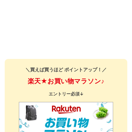
＼買えば買うほど ポイントアップ！／
楽天★お買い物マラソン♪
エントリー必須↓