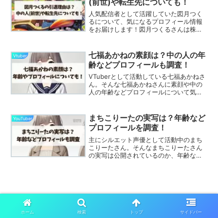
(前世)や転生先についても！
人気配信者として活躍していた図月つく
るについて、気になるプロフィール情報
をお届けします！図月つくるさんは株式
会社ゆにクリエイトが運営する「ライヴ
ラリ」に所属し活動していました！2022
年にYouTuberデビューし、活躍していま
七福あかねの素顔は？中の人の年
Vtuber
したが202...
齢などプロフィールも調査！
VTuberとして活動している七福あかねさ
ん。そんな七福あかねさんに素顔や中の
人の年齢などプロフィールについて気に
なる人がいいのではないでしょうか？
SEVEN's TVというパチンコパチスロの
YouTubeチャンネルからデビューした七
まちこりーたの実写は？年齢など
YouTuber
福あか...
プロフィールを調査！
主にシルエット声優として活動中のまち
こりーたさん。そんなまちこりーたさん
の実写は公開されているのか、年齢など
プロフィールについて気になる人が多い
のではないでしょうか？ゲーム実況や歌
などさまざまなコンテンツで活躍してい
ます。こちらの記事では、...
ホーム
検索
トップ
サイドバー