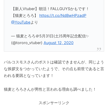
【新人Vtuber】朝活！FALLGUYSかもです！
【猫麦とろろ】
https://t.co/NdBwHPzadP
@YouTube
より
— 猫麦とろろ＠5月31日(土)5周年記念配信✨
(@tororo_vtuber)
August 12, 2020
パルコスモスさんのポストは確認できませんが、同じよう
な挨拶文をつかっていたようで、その点も前世であると言
われる要因となっています！
猫麦とろろさんが男性と言われる理由も調べました！
スポンサーリンク