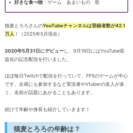
好きな食べ物
：ゲーム あまいもの 歌
猫麦とろろさんの
YouTubeチャンネルは登録者数が42.1
万人
！（2025年5月現在）
2020年5月31日にデビュー
し、9月19日にはYouTube収
益化の記念配信を行いました。
ほぼ毎日Twitchで配信を行っていて、FPSのゲームが中心
です。企画にも参加するなど実況者やVtuberの友人が多
く、名前が話題にあがることもあります。
続けて年齢や身長も紹介していきます！
猫麦とろろの年齢は？