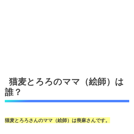
猫麦とろろのママ（絵師）は
誰？
猫麦とろろさんのママ（絵師）は喪麻
さんです。