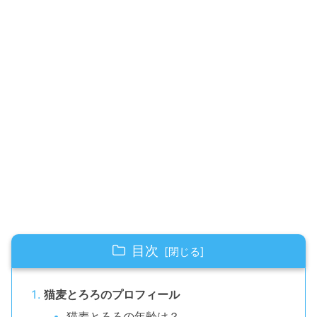
目次
猫麦とろろのプロフィール
猫麦とろろの年齢は？