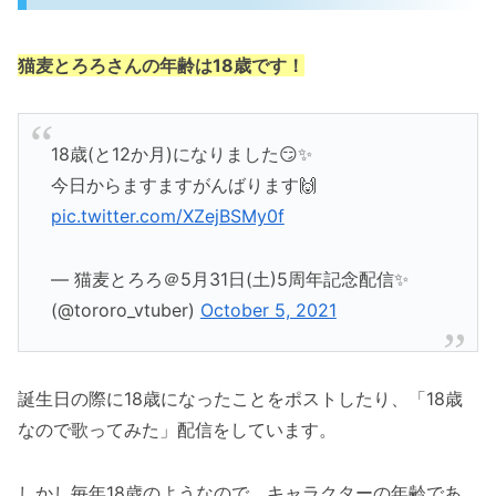
猫麦とろろさんの年齢は18歳です！
18歳(と12か月)になりました😏✨
今日からますますがんばります🙌
pic.twitter.com/XZejBSMy0f
— 猫麦とろろ＠5月31日(土)5周年記念配信✨
(@tororo_vtuber)
October 5, 2021
誕生日の際に18歳になったことをポストしたり、「18歳
なので歌ってみた」配信をしています。
しかし毎年18歳のようなので、キャラクターの年齢であ