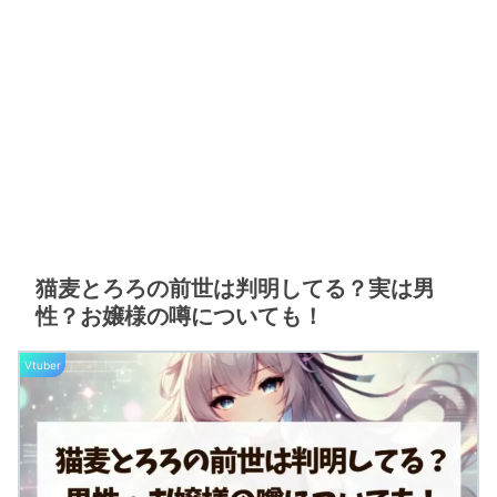
猫麦とろろの前世は判明してる？実は男
性？お嬢様の噂についても！
Vtuber