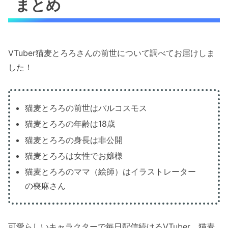
まとめ
VTuber猫麦とろろさんの前世について調べてお届けしま
した！
猫麦とろろの前世はパルコスモス
猫麦とろろの年齢は18歳
猫麦とろろの身長は非公開
猫麦とろろは女性でお嬢様
猫麦とろろのママ（絵師）はイラストレーター
の喪麻さん
可愛らしいキャラクターで毎日配信続けるVTuber、猫麦