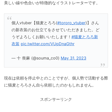
美しい線や色合いが特徴的なイラストレーターです。
個人vtuber【猫麦とろろ(
#tororo_vtuber
)】さん
の新衣装のお仕立てをさせていただきました。ど
うぞよろしくお願いいたします！
#猫麦とろろ新
衣装
pic.twitter.com/VUpDnaGthr
— 十 喪麻 (@souma_co0)
May 31, 2023
現在は依頼を停止中とのことですが、個人勢で活動する際
に猫麦とろろさん自ら依頼したのかもしれません。
スポンサーリンク