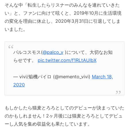
そんな中「転生したらリスナーのみんなを連れていきた
い」と、ファンに向けて呟くと、2019年10月に生活環境
の変化を理由に休止し、2020年3月31日に引退してしま
いました。
パルコスモス(
@palco_v
)について、大切なお知
らせです。
pic.twitter.com/f1RLtAUlbX
— vivi/焔機パイロ (@memento_vivi)
March 18,
2020
もしかしたら猫麦とろろとしてのデビューが決まっていた
のかもしれません！2ヶ月後には猫麦とろろとしてデビュ
ーし人気を集め収益化も果たしています。