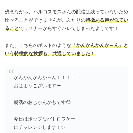
残念ながら、パルコスモスさんの配信は残っていないため
比べることができませんが、ふたりの
特徴ある声が似てい
ること
でリスナーからすぐバレてしまったようです！
また、こちらのポストのような
「かんかんかんか～ん」と
いう特徴的な挨拶も、共通していました！
かんかんかんか～ん！！！！
おはようございます☀️
朝活のおじかんかもです😏
今日はポップなバトロワゲー
にチャレンジします！✨