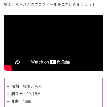
猫麦とろろさんのプロフィールを見ていきましょう！
名前
：猫麦とろろ
誕生日
：10月6日
年齢
：18歳