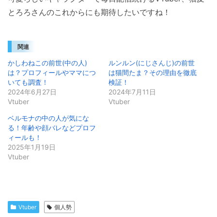
とろろさんのこれからにも期待したいですね！
関連
かしわねこの前世(中の人)
ルンルン(にじさんじ)の前世
は？プロフィールやママにつ
は猫間たま？その理由を徹底
いても調査！
検証！
2024年6月27日
2024年7月11日
Vtuber
Vtuber
ベルモナの中の人が気にな
る！年齢や顔バレなどプロフ
ィールも！
2025年1月19日
Vtuber
Vtuber
個人勢