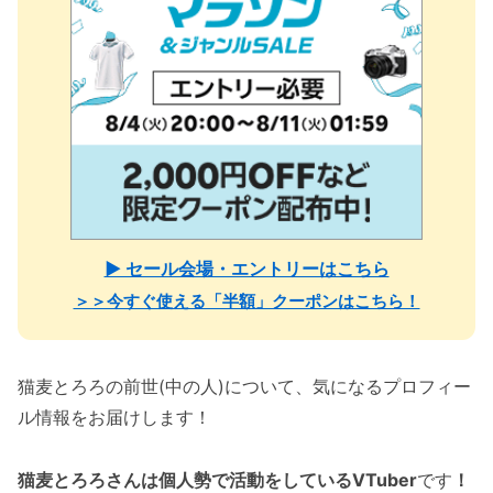
▶ セール会場・エントリーはこちら
＞＞今すぐ使える「半額」クーポンはこちら！
猫麦とろろの前世(中の人)について、気になるプロフィー
ル情報をお届けします！
猫麦とろろさんは個人勢で活動をしているVTuber
です
！