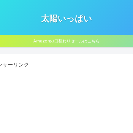
太陽いっぱい
Amazonの日替わりセールはこちら
ンサーリンク