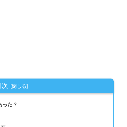
目次
あった？