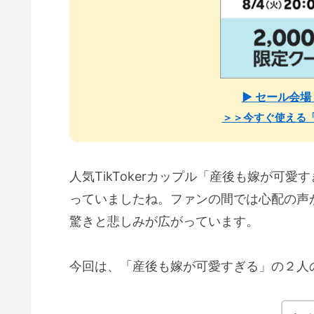
▶ セール会
＞＞今すぐ使える
人気TikTokerカップル「産後も嫁が可
っていましたね。ファンの間では心配の声
驚きと悲しみが広がっています。
今回は、「産後も嫁が可愛すぎる」の２人