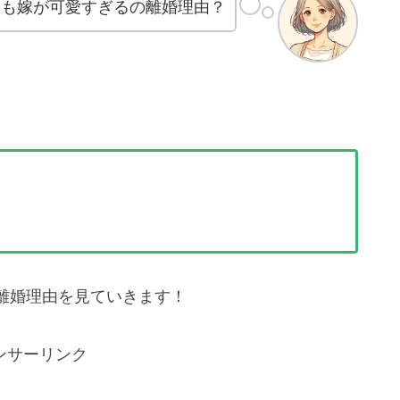
後も嫁が可愛すぎるの離婚理由？
離婚理由を見ていきます！
ンサーリンク