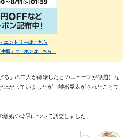
場・エントリーはこちら
「半額」クーポンはこちら！
愛すぎる」の二人が離婚したとのニュースが話題にな
が上がっていましたが、離婚発表がされたことで
の離婚の背景について調査しました。