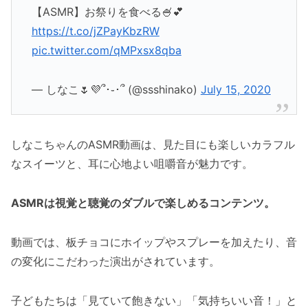
【ASMR】お祭りを食べる🍧💕
https://t.co/jZPayKbzRW
pic.twitter.com/qMPxsx8qba
— しなこ🌷💜՞･֊･՞ (@ssshinako)
July 15, 2020
しなこちゃんのASMR動画は、見た目にも楽しいカラフル
なスイーツと、耳に心地よい咀嚼音が魅力です。
ASMRは視覚と聴覚のダブルで楽しめるコンテンツ。
動画では、板チョコにホイップやスプレーを加えたり、音
の変化にこだわった演出がされています。
子どもたちは「見ていて飽きない」「気持ちいい音！」と