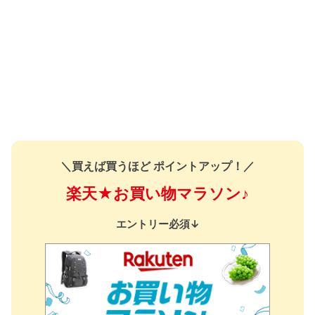
＼買えば買うほど ポイントアップ！／
楽天★お買い物マラソン♪
エントリー必須↓