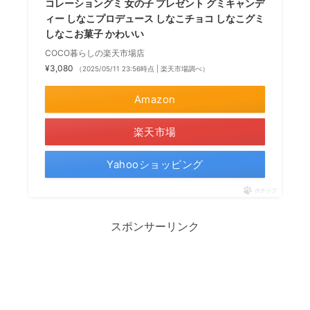
コレーショングミ 女の子 プレゼント グミキャンデ
ィー しなこプロデュース しなこチョコ しなこグミ
しなこお菓子 かわいい
COCO暮らしの楽天市場店
¥3,080
（2025/05/11 23:56時点 | 楽天市場調べ）
Amazon
楽天市場
Yahooショッピング
ポチップ
スポンサーリンク