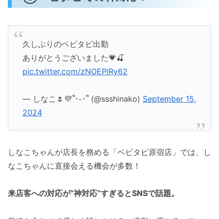
久しぶりのベビタピ出勤
ありがとうございました💗🍒
pic.twitter.com/zNOEPlRy62
— しなこ🌷💜՞･֊･՞ (@ssshinako)
September 15,
2024
しなこちゃんが店長を務める「ベビタピ原宿店」では、し
なこちゃんに直接会える機会が多数！
来店客への対応が“神対応”すぎるとSNSで話題。