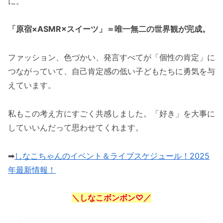
に。
「原宿×ASMR×スイーツ」＝唯一無二の世界観が完成。
ファッション、色づかい、発言すべてが「個性の肯定」に
つながっていて、自己肯定感の低い子どもたちに勇気を与
えています。
私もこの考え方にすごく共感しました。「好き」を大事に
していいんだって思わせてくれます。
➡
しなこちゃんのイベント＆ライブスケジュール！2025
年最新情報！
＼しなこボンボン♡／