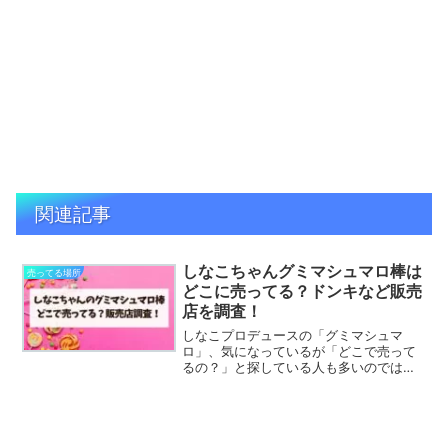
関連記事
しなこちゃんグミマシュマロ棒は
売ってる場所
どこに売ってる？ドンキなど販売
店を調査！
しなこプロデュースの「グミマシュマ
ロ」、気になっているが「どこで売って
るの？」と探している人も多いのではな
いでしょうか？ドン・キホーテやトイザ
ラス、原宿の人気ショップなど、販売さ
れている可能性がある店舗を徹底調査し
ました！さらに、「味は美味...