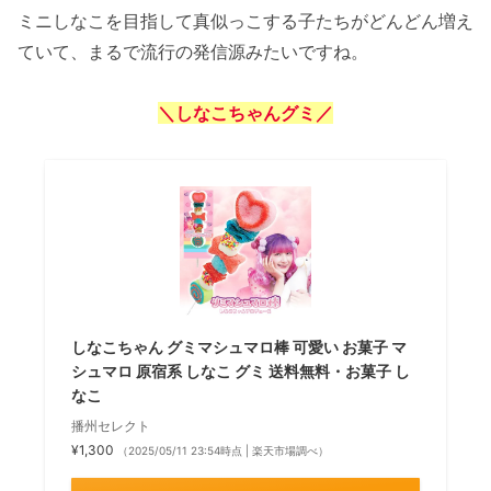
ミニしなこを目指して真似っこする子たちがどんどん増え
ていて、まるで流行の発信源みたいですね。
＼しなこちゃんグミ／
しなこちゃん グミマシュマロ棒 可愛い お菓子 マ
シュマロ 原宿系 しなこ グミ 送料無料・お菓子 し
なこ
播州セレクト
¥1,300
（2025/05/11 23:54時点 | 楽天市場調べ）