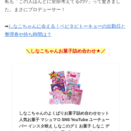
私も「この人ほんとに全部考えてるの!?」って驚きまし
た。まさにプロデューサー！
➡
しなこちゃんに会える！ベビタピトーキョーの出勤日と
整理券や待ち時間は？
＼しなこちゃんお菓子詰め合わせ★／
しなこちゃんのよくばりお菓子詰め合わせセット
人気お菓子 マシュマロ SNS YouTube ユーチュー
バー インスタ映え しなこのグミ お菓子 しなこ デ