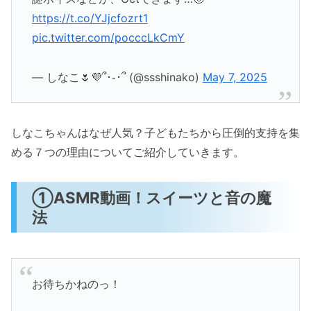
https://t.co/YJjcfozrt1
pic.twitter.com/pocccLkCmY
— しなこ🌷💜՞･֊･՞ (@ssshinako)
May 7, 2025
しなこちゃんはなぜ人気？子どもたちから圧倒的支持を集
める７つの理由についてご紹介していきます。
①ASMR動画！スイーツと音の魔
法
お待ちかねのっ！