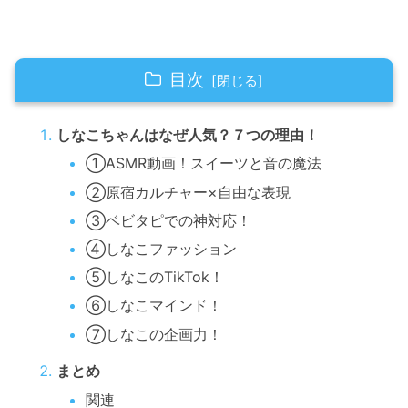
目次
しなこちゃんはなぜ人気？７つの理由！
①ASMR動画！スイーツと音の魔法
②原宿カルチャー×自由な表現
③ベビタピでの神対応！
④しなこファッション
⑤しなこのTikTok！
⑥しなこマインド！
⑦しなこの企画力！
まとめ
関連