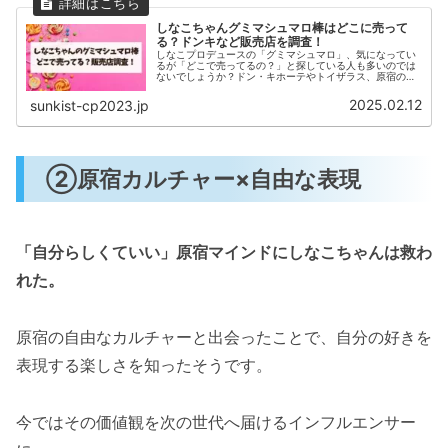
しなこちゃんグミマシュマロ棒はどこに売って
る？ドンキなど販売店を調査！
しなこプロデュースの「グミマシュマロ」、気になってい
るが「どこで売ってるの？」と探している人も多いのでは
ないでしょうか？ドン・キホーテやトイザラス、原宿の人
気ショップなど、販売されている可能性がある店舗を徹底
調査しました！さらに、「味は美味...
2025.02.12
sunkist-cp2023.jp
②原宿カルチャー×自由な表現
「自分らしくていい」原宿マインドにしなこちゃんは救わ
れた。
原宿の自由なカルチャーと出会ったことで、自分の好きを
表現する楽しさを知ったそうです。
今ではその価値観を次の世代へ届けるインフルエンサー