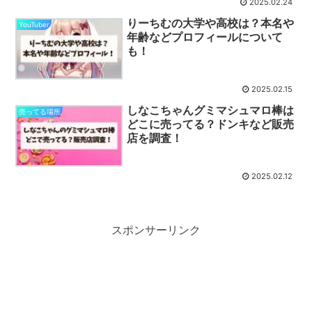
2025.02.24
りーちむの大学や高校は？本名や
YouTuber
年齢などプロフィールについて
も！
2025.02.15
しなこちゃんグミマシュマロ棒は
売ってる場所
どこに売ってる？ドンキなど販売
店を調査！
2025.02.12
スポンサーリンク