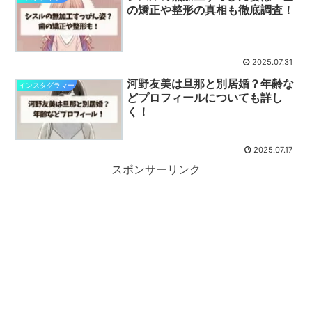
の矯正や整形の真相も徹底調査！
2025.07.31
河野友美は旦那と別居婚？年齢な
インスタグラマー
どプロフィールについても詳し
く！
2025.07.17
スポンサーリンク