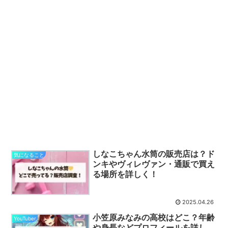
しなこちゃん水筒の販売店は？ド
気になること
ンキやヴィレヴァン・通販で買え
る場所を詳しく！
2025.04.26
小笠原みなみの高校はどこ？年齢
YouTuber
や身長などプロフィールを詳し