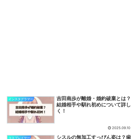
吉田南歩が離婚・婚約破棄とは？
インスタグラマー
結婚相手や馴れ初めについて詳し
く！
2025.09.10
シスルの無加工すっぴん姿は？歯
コスプレイヤー