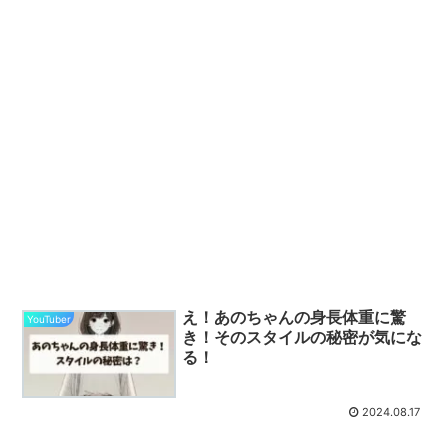
え！あのちゃんの身長体重に驚
YouTuber
き！そのスタイルの秘密が気にな
る！
2024.08.17