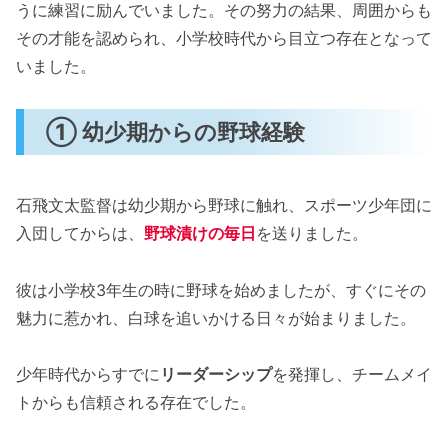
うに練習に励んでいました。その努力の結果、周囲からも
その才能を認められ、小学校時代から目立つ存在となって
いました。
① 幼少期からの野球経験
石飛文太監督は幼少期から野球に触れ、スポーツ少年団に
入団してからは、
野球漬けの毎日
を送りました。
彼は小学校3年生の時に野球を始めましたが、すぐにその
魅力に惹かれ、白球を追いかける日々が始まりました。
少年時代からすでに
リーダーシップ
を発揮し、チームメイ
トからも信頼される存在でした。