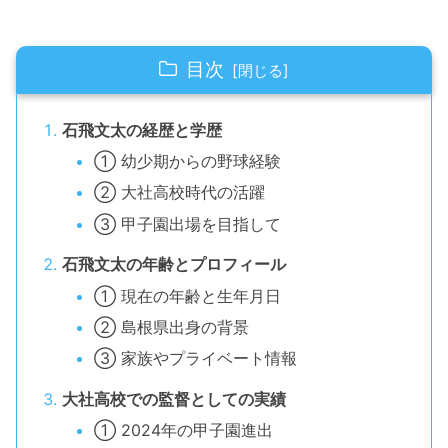
目次
石飛文太の経歴と学歴
① 幼少期からの野球経験
② 大社高校時代の活躍
③ 甲子園出場を目指して
石飛文太の年齢とプロフィール
① 現在の年齢と生年月日
② 島根県出身の背景
③ 家族やプライベート情報
大社高校での監督としての実績
① 2024年の甲子園進出