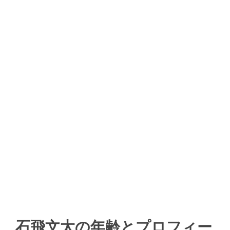
石飛文太の年齢とプロフィー