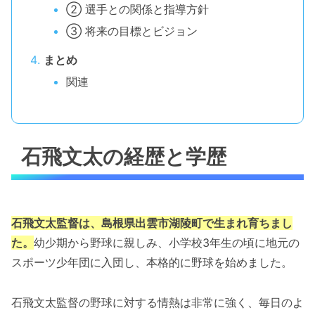
② 選手との関係と指導方針
③ 将来の目標とビジョン
まとめ
関連
石飛文太の経歴と学歴
石飛文太監督は、島根県出雲市湖陵町で生まれ育ちまし
た。
幼少期から野球に親しみ、小学校3年生の頃に地元の
スポーツ少年団に入団し、本格的に野球を始めました。
石飛文太監督の野球に対する情熱は非常に強く、毎日のよ