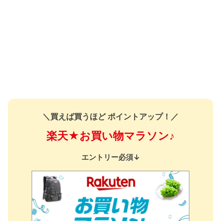
＼買えば買うほど ポイントアップ！／
楽天★お買い物マラソン♪
エントリー必須↓