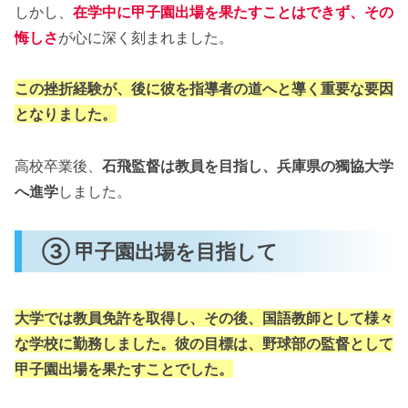
しかし、
在学中に甲子園出場を果たすことはできず、その
悔しさ
が心に深く刻まれました。
この挫折経験が、後に彼を指導者の道へと導く重要な要因
となりました。
高校卒業後、
石飛監督は教員を目指し、兵庫県の獨協大学
へ進学
しました。
③ 甲子園出場を目指して
大学では教員免許を取得し、その後、国語教師として様々
な学校に勤務しました。彼の目標は、野球部の監督として
甲子園出場を果たすことでした。