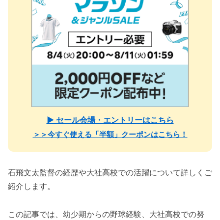
▶ セール会場・エントリーはこちら
＞＞今すぐ使える「半額」クーポンはこちら！
石飛文太監督の経歴や大社高校での活躍について詳しくご
紹介します。
この記事では、幼少期からの野球経験、大社高校での努