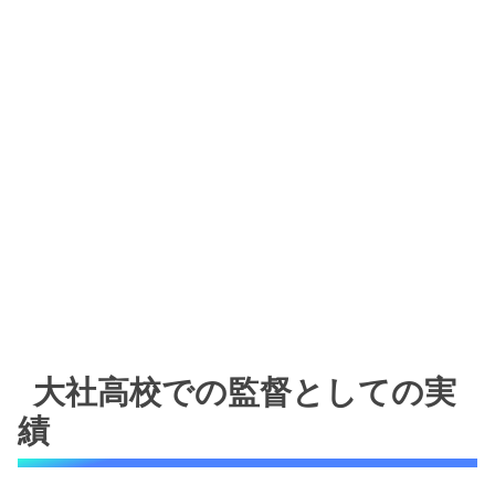
大社高校での監督としての実
績