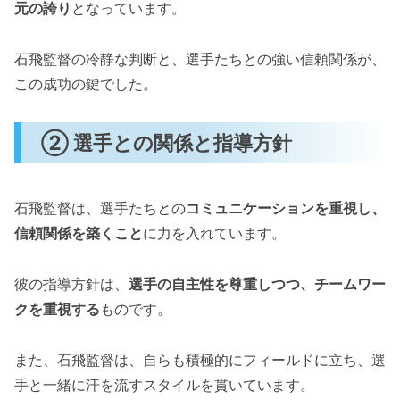
元の誇り
となっています。
石飛監督の冷静な判断と、選手たちとの強い信頼関係が、
この成功の鍵でした。
② 選手との関係と指導方針
石飛監督は、選手たちとの
コミュニケーションを重視し、
信頼関係を築くこと
に力を入れています。
彼の指導方針は、
選手の自主性を尊重しつつ、チームワー
クを重視する
ものです。
また、石飛監督は、自らも積極的にフィールドに立ち、選
手と一緒に汗を流すスタイルを貫いています。