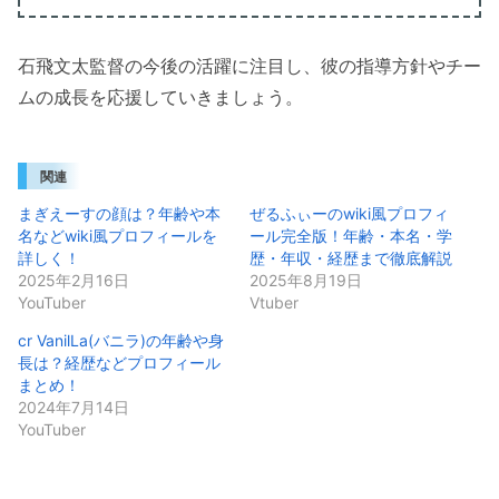
石飛文太監督の今後の活躍に注目し、彼の指導方針やチー
ムの成長を応援していきましょう。
関連
まぎえーすの顔は？年齢や本
ぜるふぃーのwiki風プロフィ
名などwiki風プロフィールを
ール完全版！年齢・本名・学
詳しく！
歴・年収・経歴まで徹底解説
2025年2月16日
2025年8月19日
YouTuber
Vtuber
cr VanilLa(バニラ)の年齢や身
長は？経歴などプロフィール
まとめ！
2024年7月14日
YouTuber