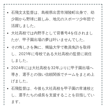
石飛文太監督は、島根県出雲市湖陵町出身で、幼
少期から野球に親しみ、地元のスポーツ少年団で
活躍しました。
大社高校では内野手として背番号4を任されまし
たが、甲子園出場の夢は叶いませんでした。
その悔しさを胸に、獨協大学で教員免許を取得
し、2021年に母校である大社高校の監督に就任
しました。
2024年には大社高校を32年ぶりに甲子園出場へ
導き、選手との強い信頼関係でチームをまとめ上
げました。
石飛監督は、今後も大社高校を甲子園の常連校と
し、選手たちの成長を支援することを目指してい
ます。