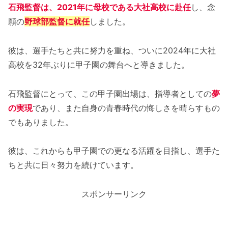
石飛監督は、2021年に母校である大社高校に赴任
し、念
願の
野球部監督に就任
しました。
彼は、選手たちと共に努力を重ね、ついに2024年に大社
高校を32年ぶりに甲子園の舞台へと導きました。
石飛監督にとって、この甲子園出場は、指導者としての
夢
の実現
であり、また自身の青春時代の悔しさを晴らすもの
でもありました。
彼は、これからも甲子園での更なる活躍を目指し、選手た
ちと共に日々努力を続けています。
スポンサーリンク