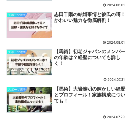
2024.08.01
志田千陽の結婚事情と彼氏の噂！
スポーツ選手
かわいい魅力を徹底解剖！
2024.08.01
【馬術】初老ジャパンのメンバー
スポーツ選手
の年齢は？経歴についても詳し
く！
2024.07.31
【馬術】大岩義明の輝かしい経歴
スポーツ選手
とプロフィール！家族構成につい
ても！
2024.07.29