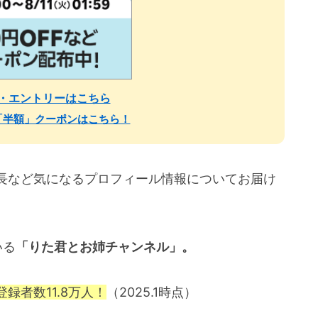
場・エントリーはこちら
「半額」クーポンはこちら！
長など気になるプロフィール情報についてお届け
いる
「りた君とお姉チャンネル」。
録者数11.8万人！
（2025.1時点）