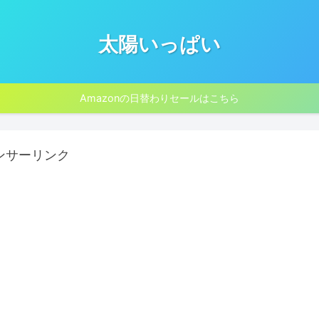
太陽いっぱい
Amazonの日替わりセールはこちら
ンサーリンク