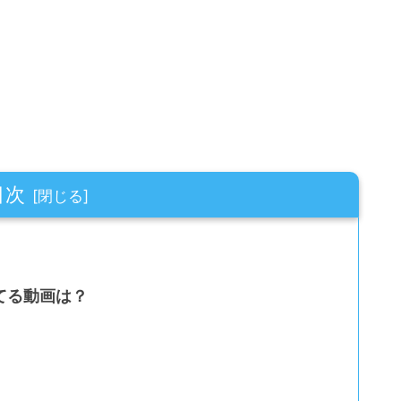
目次
てる動画は？