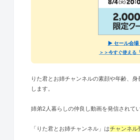
▶ セール会
＞＞今すぐ使える
りた君とお姉チャンネルの素顔や年齢、身
します。
姉弟2人暮らしの仲良し動画を発信されて
「りた君とお姉チャンネル」は
チャンネル登