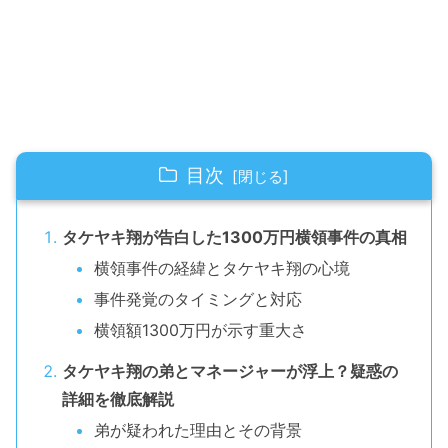
目次
タケヤキ翔が告白した1300万円横領事件の真相
横領事件の経緯とタケヤキ翔の心境
事件発覚のタイミングと対応
横領額1300万円が示す重大さ
タケヤキ翔の弟とマネージャーが浮上？疑惑の
詳細を徹底解説
弟が疑われた理由とその背景