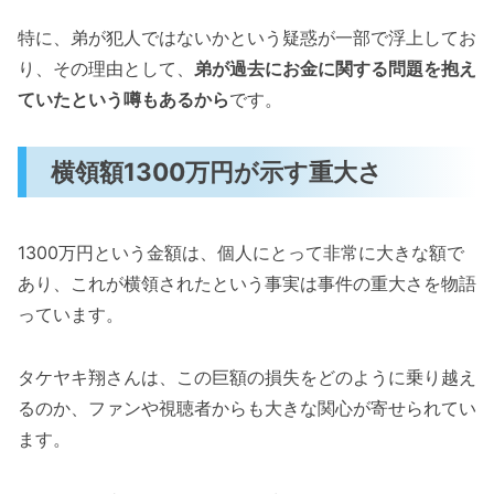
特に、弟が犯人ではないかという疑惑が一部で浮上してお
り、その理由として、
弟が過去にお金に関する問題を抱え
ていたという噂もあるから
です​。
横領額1300万円が示す重大さ
1300万円という金額は、個人にとって非常に大きな額で
あり、これが横領されたという事実は事件の重大さを物語
っています。
タケヤキ翔さんは、この巨額の損失をどのように乗り越え
るのか、ファンや視聴者からも大きな関心が寄せられてい
ます。