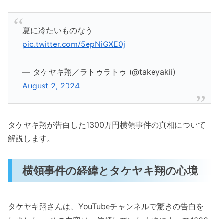
夏に冷たいものなう
pic.twitter.com/5epNiGXE0j
— タケヤキ翔／ラトゥラトゥ (@takeyakii)
August 2, 2024
タケヤキ翔が告白した1300万円横領事件の真相について
解説します。
横領事件の経緯とタケヤキ翔の心境
タケヤキ翔さんは、YouTubeチャンネルで驚きの告白を