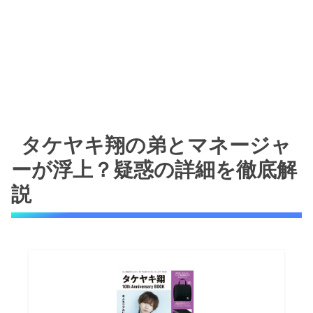
タケヤキ翔の弟とマネージャ
ーが浮上？疑惑の詳細を徹底解
説