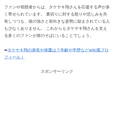
ファンや視聴者からは、タケヤキ翔さんを応援する声が多
く寄せられています。 裏切りに対する怒りや悲しみを共
有しつつも、彼の強さと前向きな姿勢に励まされている人
も少なくありません​。 これからもタケヤキ翔さんを支え
る多くのファンが彼のそばにいることでしょう。
➡
タケヤキ翔の身長や体重は？年齢や学歴などwiki風プロ
フィール！
スポンサーリンク