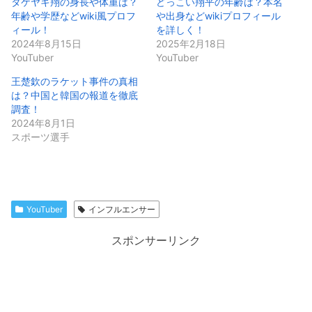
タケヤキ翔の身長や体重は？
どっこい翔平の年齢は？本名
年齢や学歴などwiki風プロフ
や出身などwikiプロフィール
ィール！
を詳しく！
2024年8月15日
2025年2月18日
YouTuber
YouTuber
王楚欽のラケット事件の真相
は？中国と韓国の報道を徹底
調査！
2024年8月1日
スポーツ選手
YouTuber
インフルエンサー
スポンサーリンク