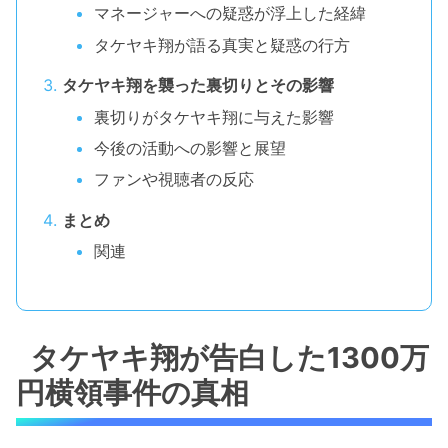
マネージャーへの疑惑が浮上した経緯
タケヤキ翔が語る真実と疑惑の行方
タケヤキ翔を襲った裏切りとその影響
裏切りがタケヤキ翔に与えた影響
今後の活動への影響と展望
ファンや視聴者の反応
まとめ
関連
タケヤキ翔が告白した1300万
円横領事件の真相