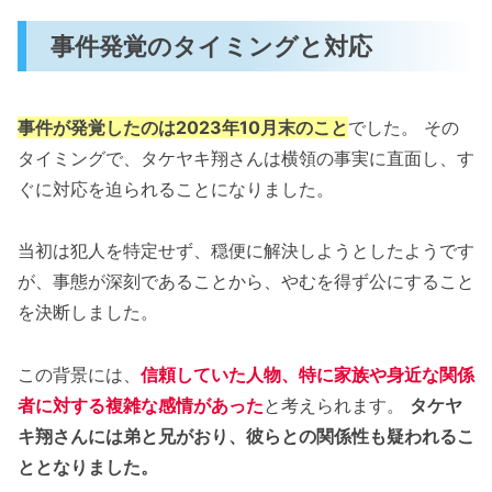
事件発覚のタイミングと対応
事件が発覚したのは2023年10月末のこと
でした。 その
タイミングで、タケヤキ翔さんは横領の事実に直面し、す
ぐに対応を迫られることになりました​。
当初は犯人を特定せず、穏便に解決しようとしたようです
が、事態が深刻であることから、やむを得ず公にすること
を決断しました。
この背景には、
信頼していた人物、特に家族や身近な関係
者に対する複雑な感情があった
と考えられます。
タケヤ
キ翔さんには弟と兄がおり、彼らとの関係性も疑われるこ
ととなりました。