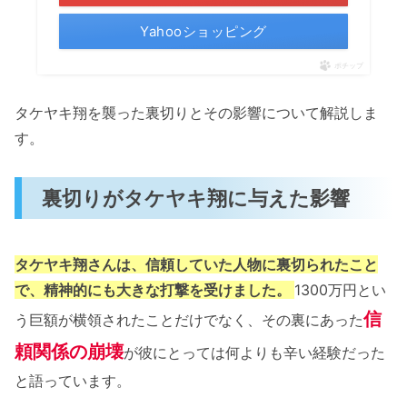
Yahooショッピング
ポチップ
タケヤキ翔を襲った裏切りとその影響について解説しま
す。
裏切りがタケヤキ翔に与えた影響
タケヤキ翔さんは、信頼していた人物に裏切られたこと
で、精神的にも大きな打撃を受けました。
1300万円とい
信
う巨額が横領されたことだけでなく、その裏にあった
頼関係の崩壊
が彼にとっては何よりも辛い経験だった
と語っています​。