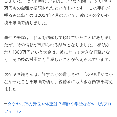
しました。 その内容は、信頼していた人物によって1300
万円もの金額が横領されたというものです。 この事件が
明るみに出たのは2024年4月のことで、彼はその辛い心
境を動画で語りました​。
事件の発端は、お金を信頼して預けていたことにありまし
たが、その信頼が裏切られる結果となりました。 横領さ
れた1300万円という大金は、彼にとって大きな打撃とな
り、その後の対応にも苦慮したことが伝えられています。
タケヤキ翔さんは、許すことの難しさや、心の整理がつか
なかったことを動画で語り、視聴者にも大きな衝撃を与え
ました​。
➡
タケヤキ翔の身長や体重は？年齢や学歴などwiki風プロ
フィール！