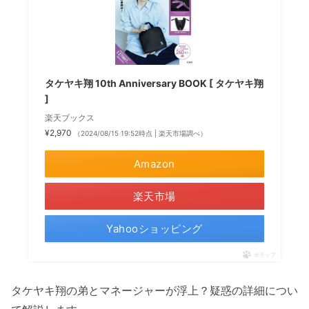
タケヤキ翔 10th Anniversary BOOK [ タケヤキ翔
]
楽天ブックス
¥2,970
（2024/08/15 19:52時点 | 楽天市場調べ）
Amazon
楽天市場
Yahooショッピング
ポチップ
タケヤキ翔の弟とマネージャーが浮上？疑惑の詳細につい