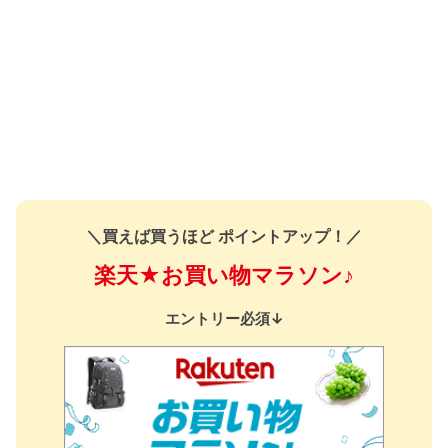
＼買えば買うほど ポイントアップ！／
楽天★お買い物マラソン♪
エントリー必須↓