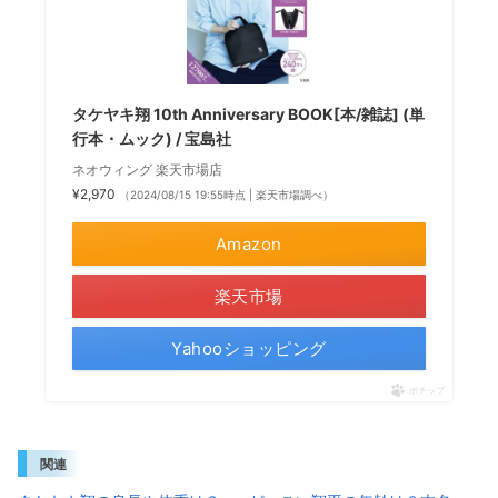
タケヤキ翔 10th Anniversary BOOK[本/雑誌] (単
行本・ムック) / 宝島社
ネオウィング 楽天市場店
¥2,970
（2024/08/15 19:55時点 | 楽天市場調べ）
Amazon
楽天市場
Yahooショッピング
ポチップ
関連