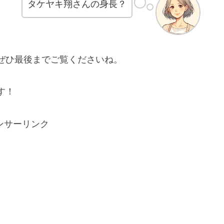
タケヤキ翔さんの身長？
ぜひ最後までご覧くださいね。
す！
ンサーリンク