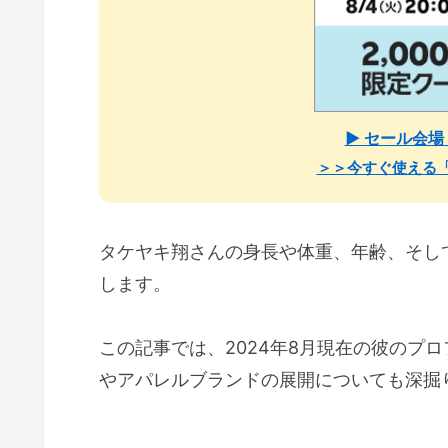
▶ セール会
＞＞今すぐ使える
タケヤキ翔さんの身長や体重、年齢、そし
します。
この記事では、2024年8月現在の彼のプ
やアパレルブランドの展開についても深掘