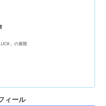
開
LUCK」の展開
ロフィール