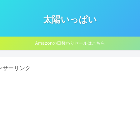
太陽いっぱい
Amazonの日替わりセールはこちら
ンサーリンク