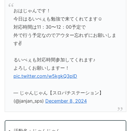
おはじゃんです！
今日はるいべぇも勉強で来てくれてます☺️
対応時間は11：30〜12：00予定で
外で行う予定なのでアウター忘れずにお願いしま
す✌️
るいべぇも対応時間参加してくれます♪
よろしくお願いしますー！
pic.twitter.com/w5kgkQ3pID
— じゃんじゃん【スロパチステーション】
(@janjan_sps)
December 8, 2024
活動名：じゃんじゃん