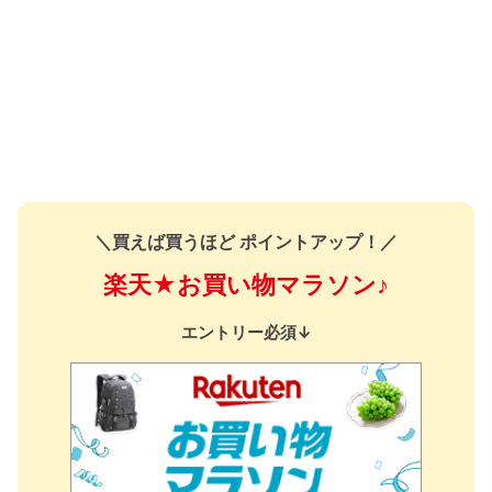
＼買えば買うほど ポイントアップ！／
楽天★お買い物マラソン♪
エントリー必須↓