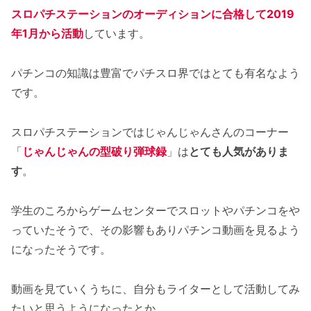
スロパチステーションのオーディションに合格して2019
年1月から活動
しています。
パチンコの知識は豊富でパチスロ界ではとても有名なよう
です。
スロパチステーションではじゃんじゃんさんのコーナー
「
じゃんじゃんの型破り弾球録
」は
とても人気がありま
す
。
学生のころからゲームセンターでスロットやパチンコをや
っていたそうで、その影響もありパチンコ動画を見るよう
になったそうです。
動画を見ていくうちに、自分もライターとして活動してみ
たいと思うようになったとか。