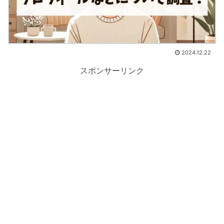
2024.12.22
スポンサーリンク